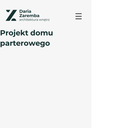
Projekt domu
parterowego