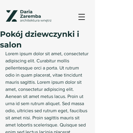
Pokój dziewczynki i
salon
Lorem ipsum dolor sit amet, consectetur 
adipiscing elit. Curabitur mollis 
pellentesque orci a porta. Ut rutrum 
odio in quam placerat, vitae tincidunt 
mauris sagittis. Lorem ipsum dolor sit 
amet, consectetur adipiscing elit. 
Aenean sit amet metus lacus. Proin ut 
urna id sem rutrum aliquet. Sed massa 
odio, ultricies sed rutrum eget, faucibus 
sit amet nisi. Proin sagittis mauris sit 
amet lobortis scelerisque. Quisque sed 
enim sed lectus lacinia placerat. 